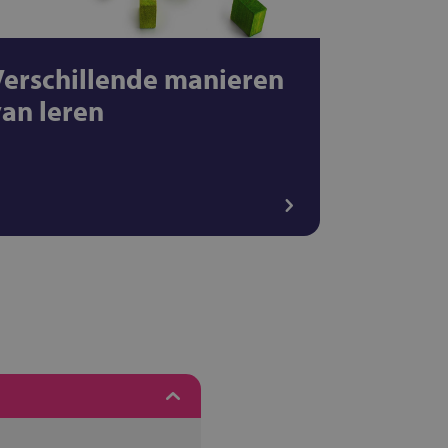
Verschillende manieren
van leren