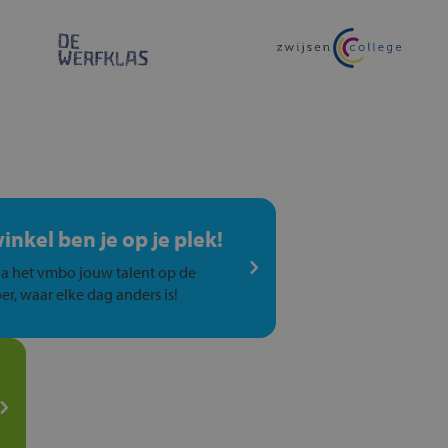
winkel ben je op je plek!
a het vmbo jouw talent op de
er, waar elke dag anders is!