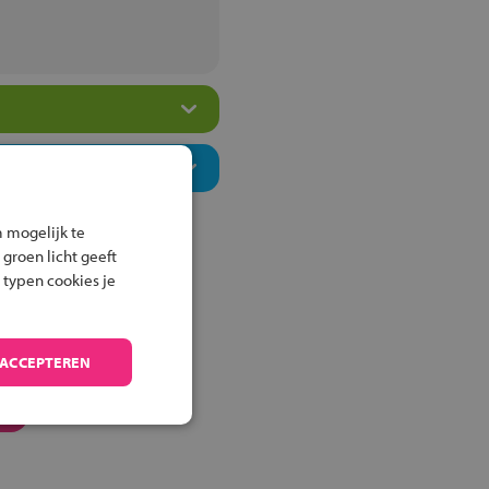
 mogelijk te
 groen licht geeft
 typen cookies je
 ACCEPTEREN