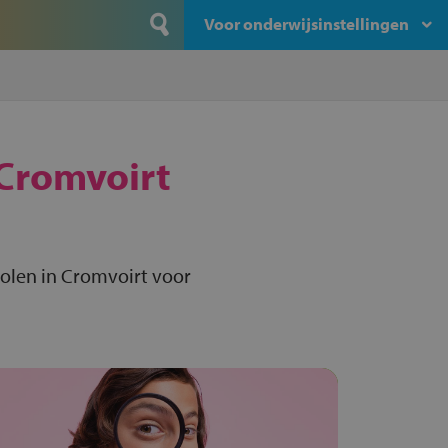
Voor onderwijsinstellingen
Cromvoirt
olen in Cromvoirt voor