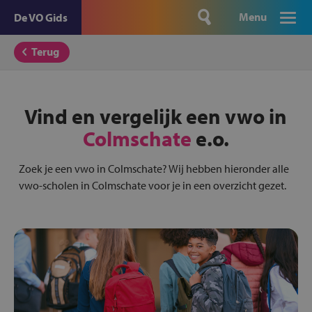
Menu
De VO Gids
Terug
Vind en vergelijk een vwo in
Colmschate
e.o.
Zoek je een vwo in Colmschate? Wij hebben hieronder alle
vwo-scholen in Colmschate voor je in een overzicht gezet.