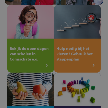
Bekijk de open dagen
Hulp nodig bij het
van scholen in
kiezen? Gebruik het
Colmschate e.o.
stappenplan