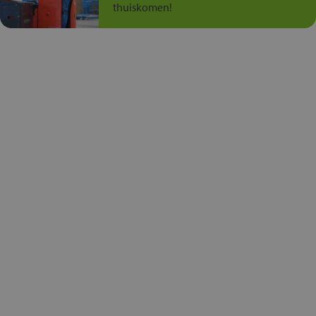
thuiskomen!