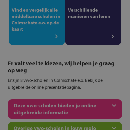
Vind en vergelijk alle
Verschillende
middelbare scholen in
manieren van leren
Colmschate e.o. op de
kaart
Er valt veel te kiezen, wij helpen je graag
op weg
Er zijn 8 vwo-scholen in Colmschate e.o. Bekijk de
uitgebreide online presentatiepagina.
Deze vwo-scholen bieden je online
uitgebreide informatie
Overige vwo-scholen in jouw regio