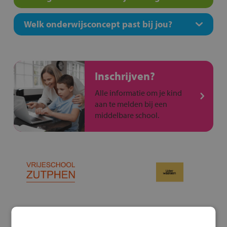
Welk onderwijsconcept past bij jou?
Inschrijven?
Alle informatie om je kind
aan te melden bij een
middelbare school.