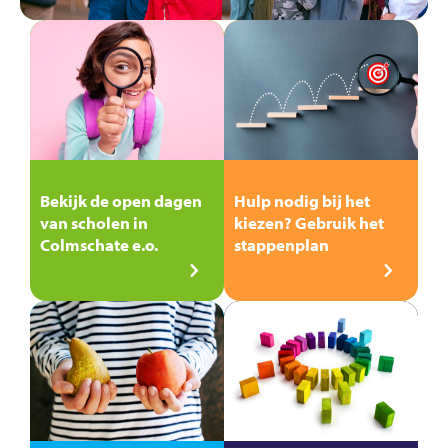
Bekijk de open dagen
Hulp nodig bij het
van scholen in
kiezen? Gebruik het
Colmschate e.o.
stappenplan