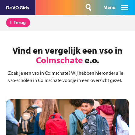
Menu
De VO Gids
Terug
Vind en vergelijk een vso in
Colmschate
e.o.
Zoek je een vso in Colmschate? Wij hebben hieronder alle
vso-scholen in Colmschate voor je in een overzicht gezet.