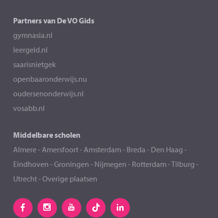
Partners van De VO Gids
gymnasia.nl
leergeld.nl
saarisnietgek
openbaaronderwijs.nu
oudersenonderwijs.nl
vosabb.nl
Middelbare scholen
Almere
-
Amersfoort
-
Amsterdam
-
Breda
-
Den Haag
-
Eindhoven
-
Groningen
-
Nijmegen
-
Rotterdam
-
Tilburg
-
Utrecht
-
Overige plaatsen