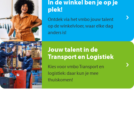
In de winkel ben je op je
plek!
Ontdek via het vmbo jouw talent
op de winkelvloer, waar elke dag
anders is!
Jouw talent in de
Transport en Logistiek
Kies voor vmbo Transport en
logistiek: daar kun je mee
thuiskomen!