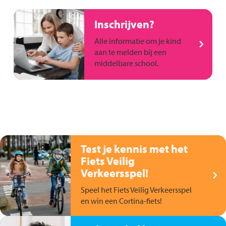
Inschrijven?
Alle informatie om je kind
aan te melden bij een
middelbare school.
Test je kennis met het
Fiets Veilig
Verkeersspel!
Speel het Fiets Veilig Verkeersspel
en win een Cortina-fiets!