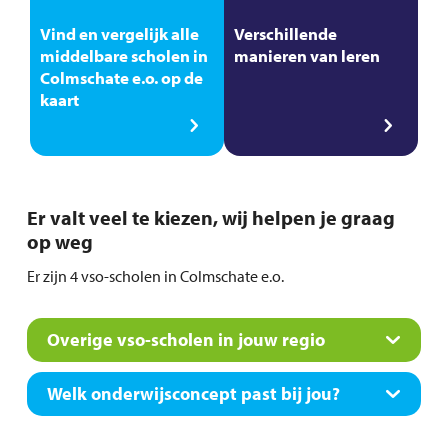
Vind en vergelijk alle
Verschillende
middelbare scholen in
manieren van leren
Colmschate e.o. op de
kaart
Er valt veel te kiezen, wij helpen je graag
op weg
Er zijn 4 vso-scholen in Colmschate e.o.
Overige vso-scholen in jouw regio
Welk onderwijsconcept past bij jou?