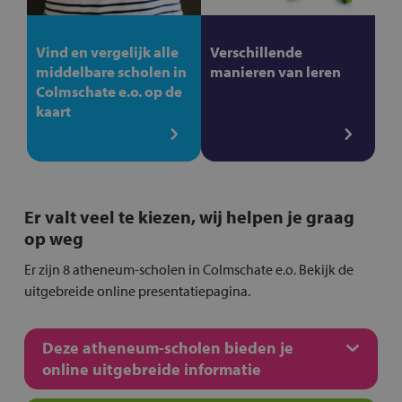
Vind en vergelijk alle
Verschillende
middelbare scholen in
manieren van leren
Colmschate e.o. op de
kaart
Er valt veel te kiezen, wij helpen je graag
op weg
Er zijn 8 atheneum-scholen in Colmschate e.o. Bekijk de
uitgebreide online presentatiepagina.
Deze atheneum-scholen bieden je
online uitgebreide informatie