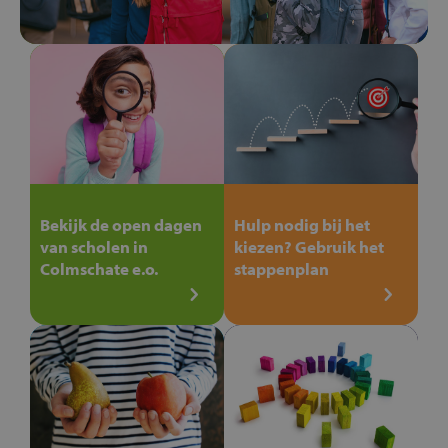
Bekijk de open dagen
Hulp nodig bij het
van scholen in
kiezen? Gebruik het
Colmschate e.o.
stappenplan