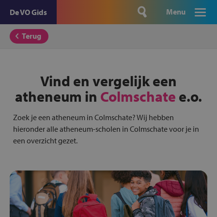
Menu
De VO Gids
Terug
Vind en vergelijk een
atheneum in
Colmschate
e.o.
Zoek je een atheneum in Colmschate? Wij hebben
hieronder alle atheneum-scholen in Colmschate voor je in
een overzicht gezet.