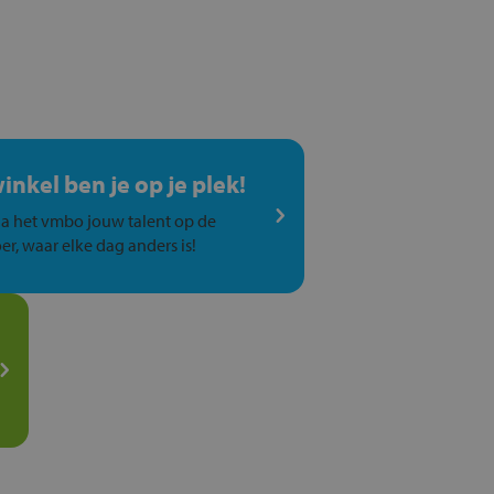
winkel ben je op je plek!
a het vmbo jouw talent op de
er, waar elke dag anders is!