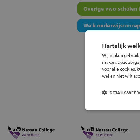
Overige vwo-scholen i
Welk onderwijsconcept
Hartelijk wel
Wij maken gebruik
maken. Deze zorgen 
voor alle cookies, 
wel en niet wilt ac
DETAILS WEE