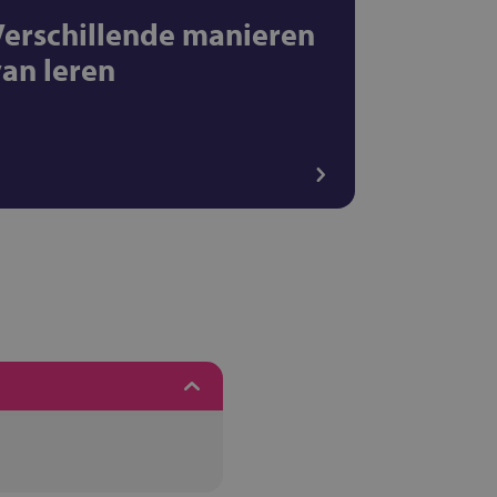
Verschillende manieren
van leren