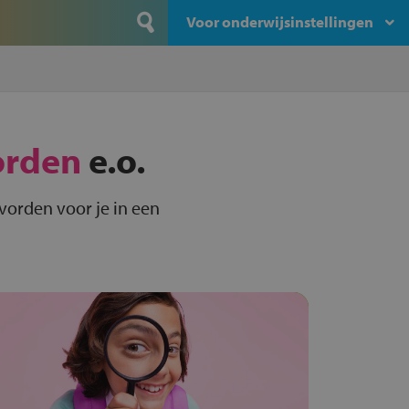
Voor onderwijsinstellingen
orden
e.o.
vorden voor je in een