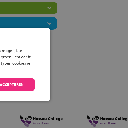
 mogelijk te
 groen licht geeft
 typen cookies je
 ACCEPTEREN