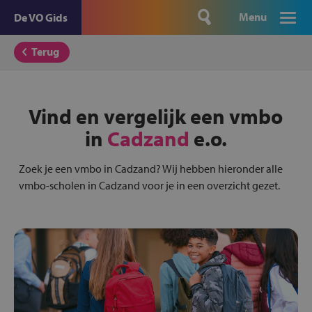
Menu
De VO Gids
Terug
Vind en vergelijk een vmbo
in
Cadzand
e.o.
Zoek je een vmbo in Cadzand? Wij hebben hieronder alle
vmbo-scholen in Cadzand voor je in een overzicht gezet.