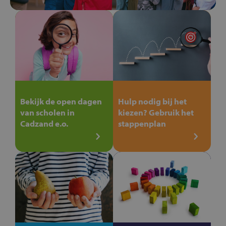
Bekijk de open dagen
Hulp nodig bij het
van scholen in
kiezen? Gebruik het
Cadzand e.o.
stappenplan