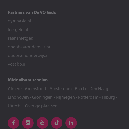
Partners van De VO Gids
gymnasia.nl
leergeld.nl
saarisnietgek
openbaaronderwijs.nu
oudersenonderwijs.nl
vosabb.nl
Middelbare scholen
Almere
-
Amersfoort
-
Amsterdam
-
Breda
-
Den Haag
-
Eindhoven
-
Groningen
-
Nijmegen
-
Rotterdam
-
Tilburg
-
Utrecht
-
Overige plaatsen