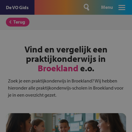
Menu
De VO Gids
Terug
Vind en vergelijk een
praktijkonderwijs in
Broekland
e.o.
Zoek je een praktijkonderwijs in Broekland? Wij hebben
hieronder alle praktijkonderwijs-scholen in Broekland voor
je in een overzicht gezet.