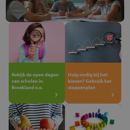
Bekijk de open dagen
Hulp nodig bij het
van scholen in
kiezen? Gebruik het
Broekland e.o.
stappenplan