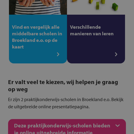
Vind en vergelijk alle
Verschillende
middelbare scholen in
manieren van leren
Broekland e.o. op de
kaart
Er valt veel te kiezen, wij helpen je graag
op weg
Er zijn 2 praktijkonderwijs-scholen in Broekland e.o. Bekijk
de uitgebreide online presentatiepagina.
Deze praktijkonderwijs-scholen bieden
je online uitgebreide informatie