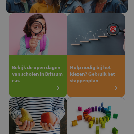
Bekijk de open dagen
Hulp nodig bij het
van scholen in Britsum
kiezen? Gebruik het
e.o.
stappenplan