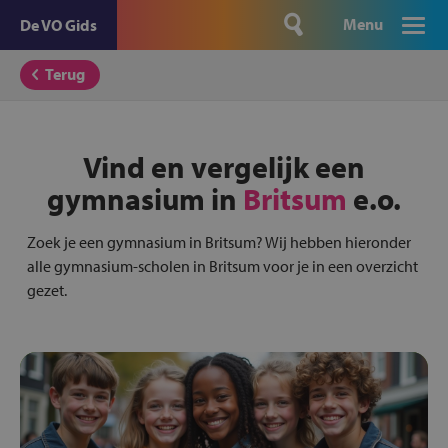
Menu
De VO Gids
Terug
Vind en vergelijk een
gymnasium in
Britsum
e.o.
Zoek je een gymnasium in Britsum? Wij hebben hieronder
alle gymnasium-scholen in Britsum voor je in een overzicht
gezet.