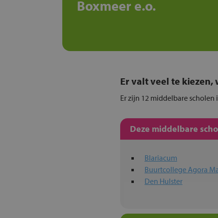
Boxmeer e.o.
Er valt veel te kiezen
Er zijn 12 middelbare scholen 
Deze middelbare schol
Blariacum
Buurtcollege Agora Ma
Den Hulster