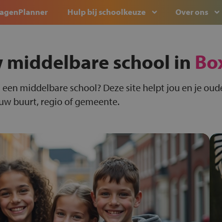
agenPlanner
Hulp bij schoolkeuze
Over ons
 middelbare school in
Bo
 een middelbare school? Deze site helpt jou en je oude
ouw buurt, regio of gemeente.