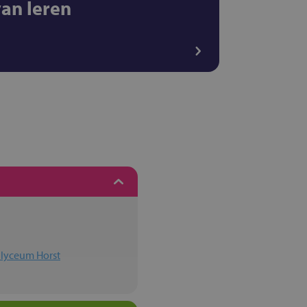
van leren
 lyceum Horst