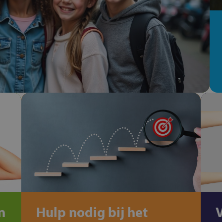
n
Hulp nodig bij het