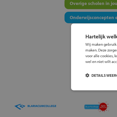
Overige scholen in jo
Onderwijsconcepten e
Hartelijk wel
Wij maken gebruik
maken. Deze zorgen 
voor alle cookies, 
wel en niet wilt ac
DETAILS WEE