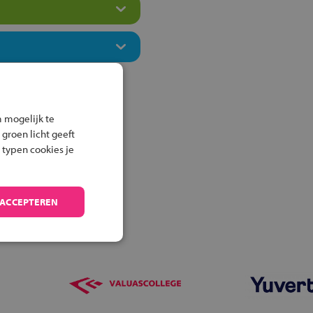
 mogelijk te
 groen licht geeft
 typen cookies je
 ACCEPTEREN