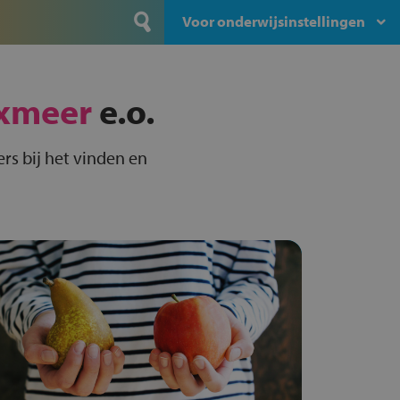
Voor onderwijsinstellingen
xmeer
e.o.
rs bij het vinden en