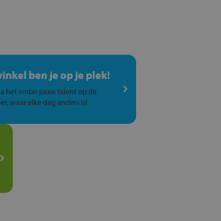
winkel ben je op je plek!
a het vmbo jouw talent op de
er, waar elke dag anders is!