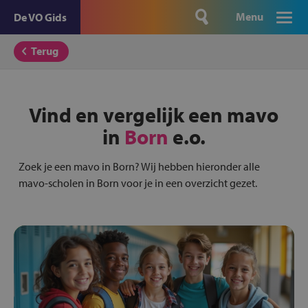
Menu
De VO Gids
Terug
Vind en vergelijk een mavo
in
Born
e.o.
Zoek je een mavo in Born? Wij hebben hieronder alle
mavo-scholen in Born voor je in een overzicht gezet.