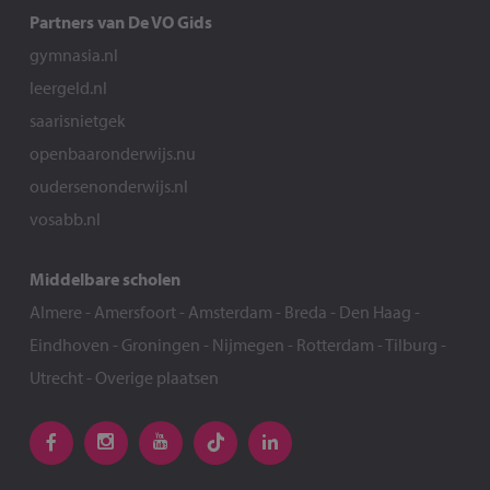
Partners van De VO Gids
gymnasia.nl
leergeld.nl
saarisnietgek
openbaaronderwijs.nu
oudersenonderwijs.nl
vosabb.nl
Middelbare scholen
Almere
-
Amersfoort
-
Amsterdam
-
Breda
-
Den Haag
-
Eindhoven
-
Groningen
-
Nijmegen
-
Rotterdam
-
Tilburg
-
Utrecht
-
Overige plaatsen