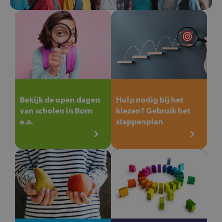
Bekijk de open dagen
Hulp nodig bij het
van scholen in Born
kiezen? Gebruik het
e.o.
stappenplan