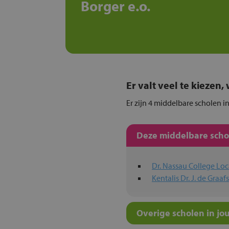
Borger e.o.
Er valt veel te kiezen
Er zijn 4 middelbare scholen i
Deze middelbare schol
Dr. Nassau College Lo
Kentalis Dr. J. de Graa
Overige scholen in jo