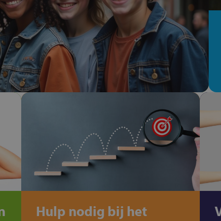
n
Hulp nodig bij het