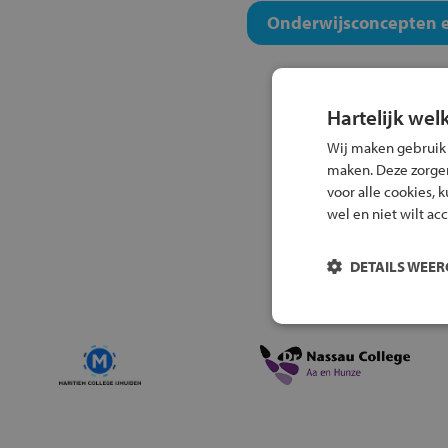
Onderwijsconcepten e
Hartelijk wel
Wij maken gebruik
maken. Deze zorgen 
voor alle cookies, 
wel en niet wilt ac
DETAILS WEE