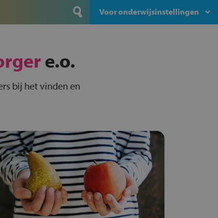
Voor onderwijsinstellingen
orger
e.o.
rs bij het vinden en