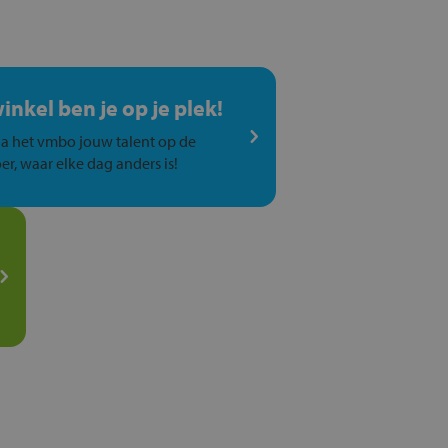
winkel ben je op je plek!
a het vmbo jouw talent op de
er, waar elke dag anders is!