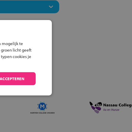
 mogelijk te
 groen licht geeft
 typen cookies je
 ACCEPTEREN