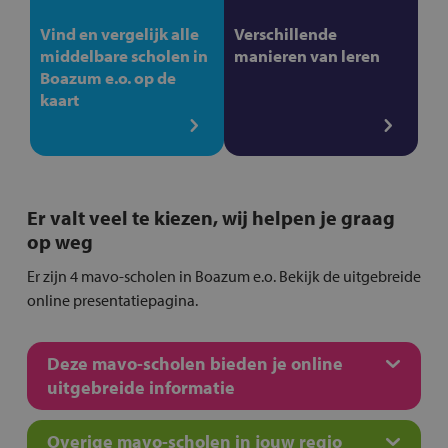
Vind en vergelijk alle
Verschillende
middelbare scholen in
manieren van leren
Boazum e.o. op de
kaart
Er valt veel te kiezen, wij helpen je graag
op weg
Er zijn 4 mavo-scholen in Boazum e.o. Bekijk de uitgebreide
online presentatiepagina.
Deze mavo-scholen bieden je online
uitgebreide informatie
Overige mavo-scholen in jouw regio