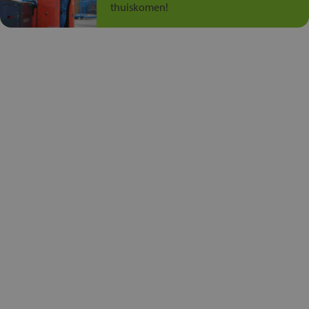
thuiskomen!