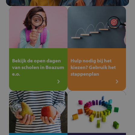
Bekijk de open dagen
Hulp nodig bij het
van scholen in Boazum
kiezen? Gebruik het
e.o.
stappenplan