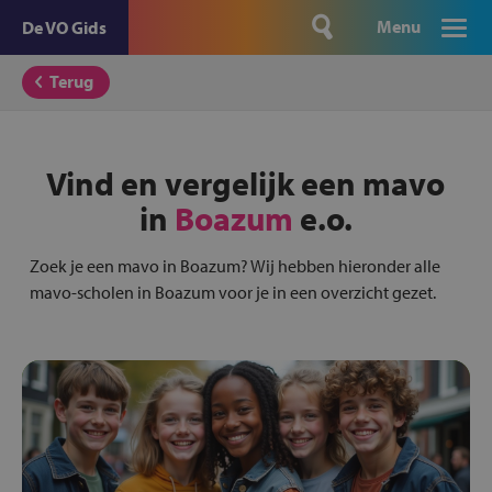
Menu
De VO Gids
Terug
Vind en vergelijk een mavo
in
Boazum
e.o.
Zoek je een mavo in Boazum? Wij hebben hieronder alle
mavo-scholen in Boazum voor je in een overzicht gezet.