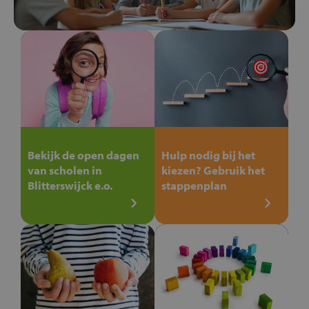
Bekijk de open dagen
Hulp nodig bij het
van scholen in
kiezen? Gebruik het
Blitterswijck e.o.
stappenplan