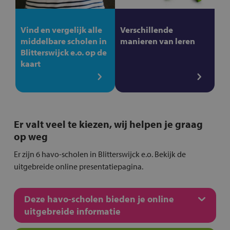
Vind en vergelijk alle
Verschillende
middelbare scholen in
manieren van leren
Blitterswijck e.o. op de
kaart
Er valt veel te kiezen, wij helpen je graag
op weg
Er zijn 6 havo-scholen in Blitterswijck e.o. Bekijk de
uitgebreide online presentatiepagina.
Deze havo-scholen bieden je online
uitgebreide informatie