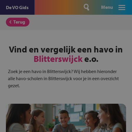
Menu
De VO Gids
Terug
Vind en vergelijk een havo in
Blitterswijck
e.o.
Zoek je een havo in Blitterswijck? Wij hebben hieronder
alle havo-scholen in Blitterswijck voor je in een overzicht
gezet.