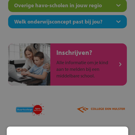
Overige havo-scholen in jouw regio
Welk onderwijsconcept past bij jou?
Inschrijven?
Alle informatie om je kind
aan te melden bij een
middelbare school.