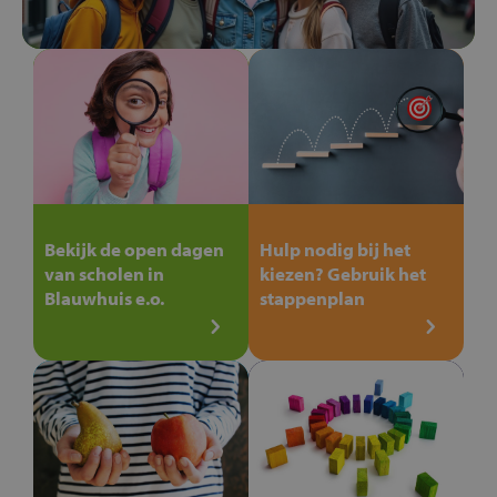
Bekijk de open dagen
Hulp nodig bij het
van scholen in
kiezen? Gebruik het
Blauwhuis e.o.
stappenplan