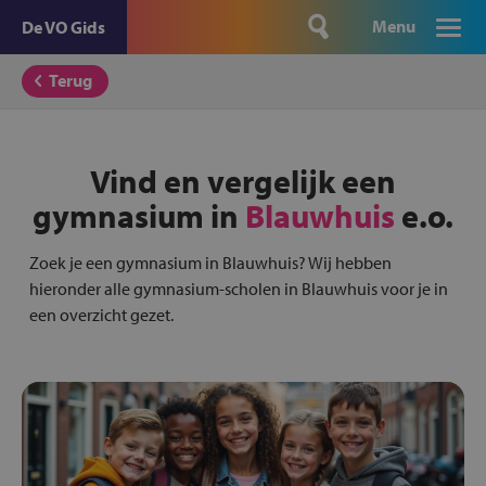
Menu
De VO Gids
Terug
Vind en vergelijk een
gymnasium in
Blauwhuis
e.o.
Zoek je een gymnasium in Blauwhuis? Wij hebben
hieronder alle gymnasium-scholen in Blauwhuis voor je in
een overzicht gezet.