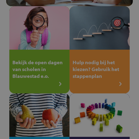
Bekijk de open dagen
Hulp nodig bij het
van scholen in
kiezen? Gebruik het
Blauwestad e.o.
stappenplan