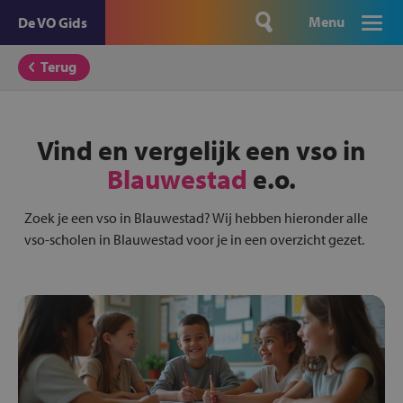
Menu
De VO Gids
Terug
Vind en vergelijk een vso in
Blauwestad
e.o.
Zoek je een vso in Blauwestad? Wij hebben hieronder alle
vso-scholen in Blauwestad voor je in een overzicht gezet.