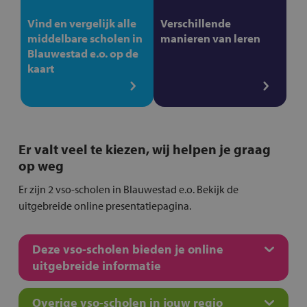
Vind en vergelijk alle
Verschillende
middelbare scholen in
manieren van leren
Blauwestad e.o. op de
kaart
Er valt veel te kiezen, wij helpen je graag
op weg
Er zijn 2 vso-scholen in Blauwestad e.o. Bekijk de
uitgebreide online presentatiepagina.
Deze vso-scholen bieden je online
uitgebreide informatie
Overige vso-scholen in jouw regio