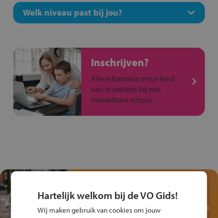
Welk niveau past bij jou?
Inschrijven?
Alle informatie om je kind
aan te melden bij een
middelbare school.
Test je kennis met het
Fiets Veilig
Hartelijk welkom bij de VO Gids!
Verkeersspel!
Wij maken gebruik van cookies om jouw