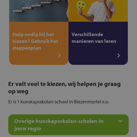
Hulp nodig bij het
Verschillende
kiezen? Gebruik het
manieren van leren
stappenplan
Er valt veel te kiezen, wij helpen je graag
op weg
Er is 1 kunskapsskolan-school in Biezenmortel e.o.
Overige kunskapsskolan-scholen in
jouw regio