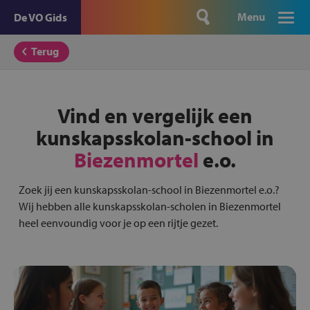
Menu
De VO Gids
Terug
Vind en vergelijk een
kunskapsskolan-school in
Biezenmortel
e.o.
Zoek jij een kunskapsskolan-school in Biezenmortel e.o.?
Wij hebben alle kunskapsskolan-scholen in Biezenmortel
heel eenvoundig voor je op een rijtje gezet.