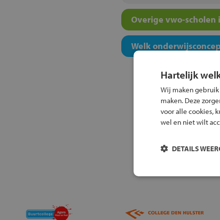
Overige vwo-scholen i
Welk onderwijsconcept
Hartelijk wel
Wij maken gebruik
maken. Deze zorgen 
voor alle cookies, 
wel en niet wilt ac
DETAILS WEE