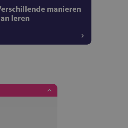
Verschillende manieren
van leren