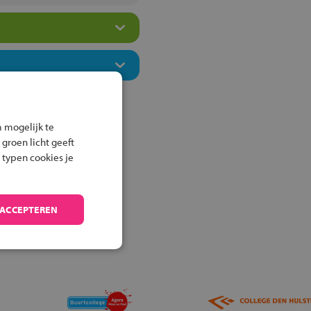
 mogelijk te
 groen licht geeft
 typen cookies je
 ACCEPTEREN