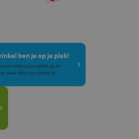
winkel ben je op je plek!
a het vmbo jouw talent op de
er, waar elke dag anders is!