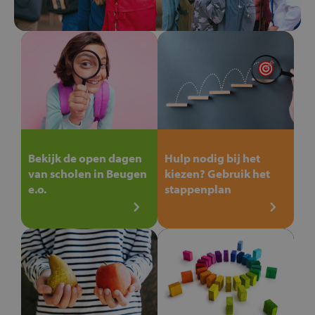
Bekijk de open dagen
Hulp nodig bij het
van scholen in Beugen
kiezen? Gebruik het
e.o.
stappenplan