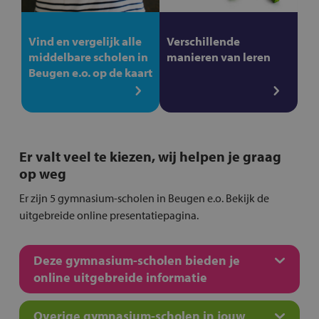
Vind en vergelijk alle
Verschillende
middelbare scholen in
manieren van leren
Beugen e.o. op de kaart
Er valt veel te kiezen, wij helpen je graag
op weg
Er zijn 5 gymnasium-scholen in Beugen e.o. Bekijk de
uitgebreide online presentatiepagina.
Deze gymnasium-scholen bieden je
online uitgebreide informatie
Overige gymnasium-scholen in jouw