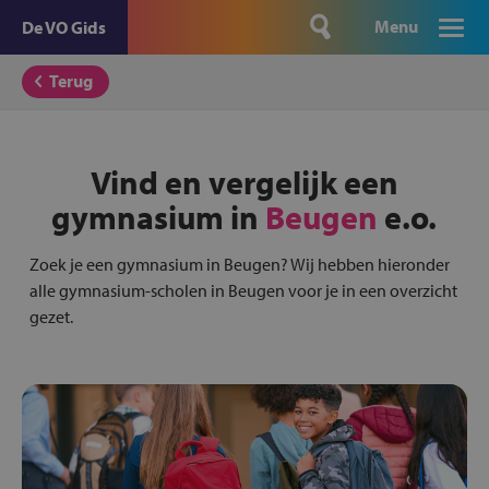
Menu
De VO Gids
Terug
Vind en vergelijk een
gymnasium in
Beugen
e.o.
Zoek je een gymnasium in Beugen? Wij hebben hieronder
alle gymnasium-scholen in Beugen voor je in een overzicht
gezet.