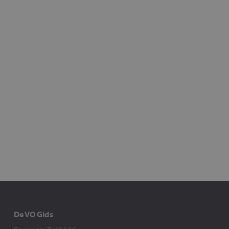
De VO Gids