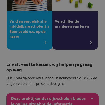
Vind en vergelijk alle
Verschillende
middelbare scholen in
manieren van leren
Benneveld e.o. op de
kaart
Er valt veel te kiezen, wij helpen je graag
op weg
Er is 1 praktijkonderwijs-school in Benneveld e.o. Bekijk de
uitgebreide online presentatiepagina.
Deze praktijkonderwijs-scholen bieden
je online uitgebreide informatie