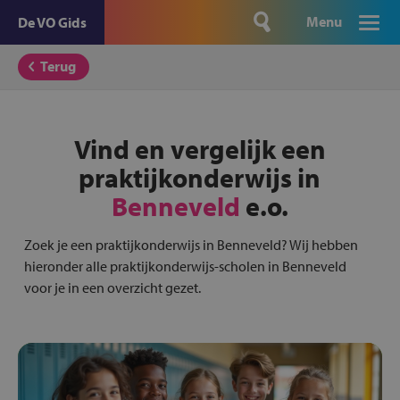
Menu
De VO Gids
Terug
Vind en vergelijk een
praktijkonderwijs in
Benneveld
e.o.
Zoek je een praktijkonderwijs in Benneveld? Wij hebben
hieronder alle praktijkonderwijs-scholen in Benneveld
voor je in een overzicht gezet.