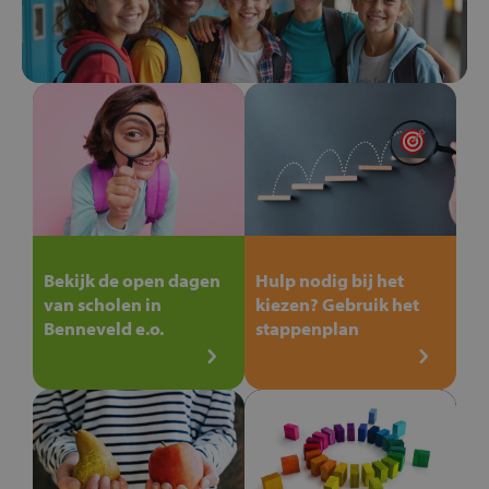
Bekijk de open dagen
Hulp nodig bij het
van scholen in
kiezen? Gebruik het
Benneveld e.o.
stappenplan