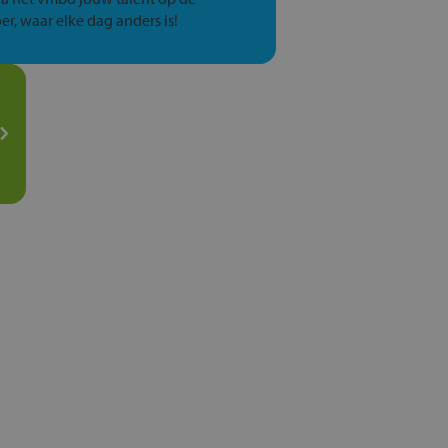
er, waar elke dag anders is!