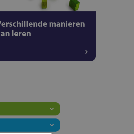
Verschillende manieren
van leren