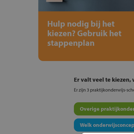
Hulp nodig bij het
kiezen? Gebruik het
stappenplan
Er valt veel te kiezen
Er zijn 3 praktijkonderwijs-sc
Overige praktijkonder
Welk onderwijsconcept