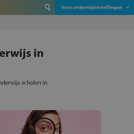
Voor onderwijsinstellingen
erwijs in
nderwijs-scholen in