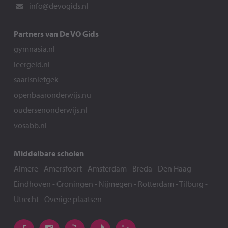
info@devogids.nl
Partners van De VO Gids
gymnasia.nl
leergeld.nl
saarisnietgek
openbaaronderwijs.nu
oudersenonderwijs.nl
vosabb.nl
Middelbare scholen
Almere
-
Amersfoort
-
Amsterdam
-
Breda
-
Den Haag
-
Eindhoven
-
Groningen
-
Nijmegen
-
Rotterdam
-
Tilburg
-
Utrecht
-
Overige plaatsen