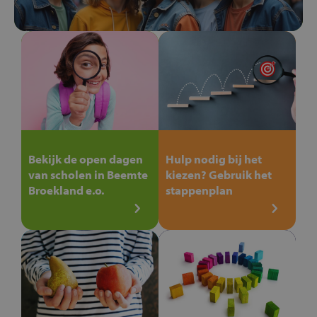
Bekijk de open dagen
Hulp nodig bij het
van scholen in Beemte
kiezen? Gebruik het
Broekland e.o.
stappenplan