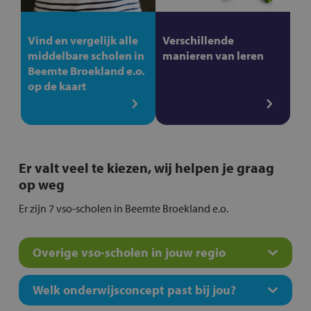
Vind en vergelijk alle
Verschillende
middelbare scholen in
manieren van leren
Beemte Broekland e.o.
op de kaart
Er valt veel te kiezen, wij helpen je graag
op weg
Er zijn 7 vso-scholen in Beemte Broekland e.o.
Overige vso-scholen in jouw regio
Welk onderwijsconcept past bij jou?