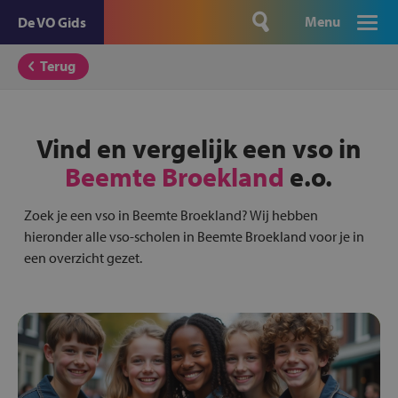
Menu
De VO Gids
Terug
Vind en vergelijk een vso in
Beemte Broekland
e.o.
Zoek je een vso in Beemte Broekland? Wij hebben
hieronder alle vso-scholen in Beemte Broekland voor je in
een overzicht gezet.