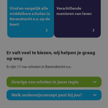
Vind en vergelijk alle
Verschillende
middelbare scholen in
manieren van leren
Barendrecht e.o. op de
kaart
Er valt veel te kiezen, wij helpen je graag
op weg
Er zijn 17 vso-scholen in Barendrecht e.o.
Overige vso-scholen in jouw regio
Welk onderwijsconcept past bij jou?