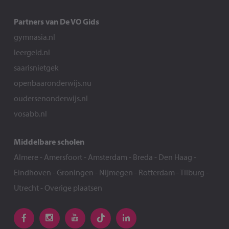
Partners van De VO Gids
gymnasia.nl
leergeld.nl
saarisnietgek
openbaaronderwijs.nu
oudersenonderwijs.nl
vosabb.nl
Middelbare scholen
Almere
-
Amersfoort
-
Amsterdam
-
Breda
-
Den Haag
-
Eindhoven
-
Groningen
-
Nijmegen
-
Rotterdam
-
Tilburg
-
Utrecht
-
Overige plaatsen