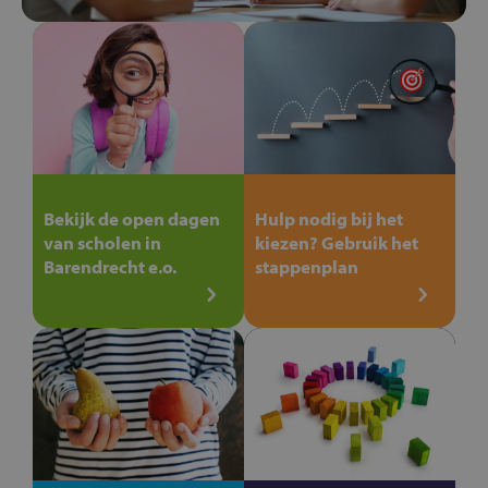
Bekijk de open dagen
Hulp nodig bij het
van scholen in
kiezen? Gebruik het
Barendrecht e.o.
stappenplan