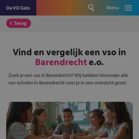
Menu
De VO Gids
Terug
Vind en vergelijk een vso in
Barendrecht
e.o.
Zoek je een vso in Barendrecht? Wij hebben hieronder alle
vso-scholen in Barendrecht voor je in een overzicht gezet.