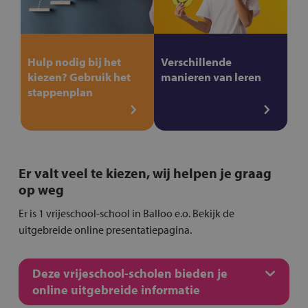
Hulp nodig bij het
Verschillende
kiezen? Gebruik het
manieren van leren
stappenplan
Er valt veel te kiezen, wij helpen je graag
op weg
Er is 1 vrijeschool-school in Balloo e.o. Bekijk de
uitgebreide online presentatiepagina.
Deze vrijeschool-scholen bieden je
online uitgebreide informatie