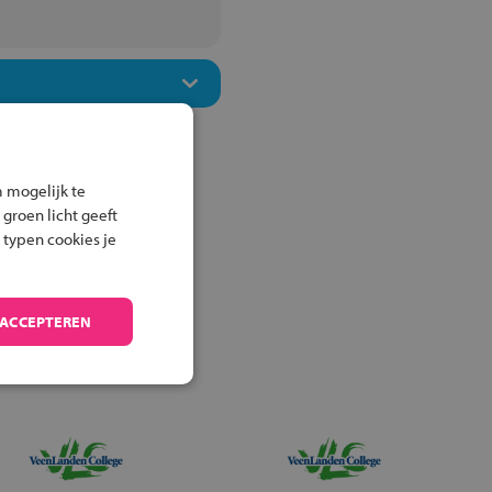
 mogelijk te
 groen licht geeft
 typen cookies je
 ACCEPTEREN