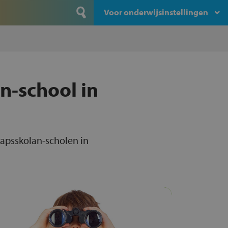
Voor onderwijsinstellingen
n-school in
kapsskolan-scholen in