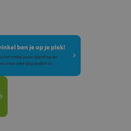
winkel ben je op je plek!
a het vmbo jouw talent op de
er, waar elke dag anders is!