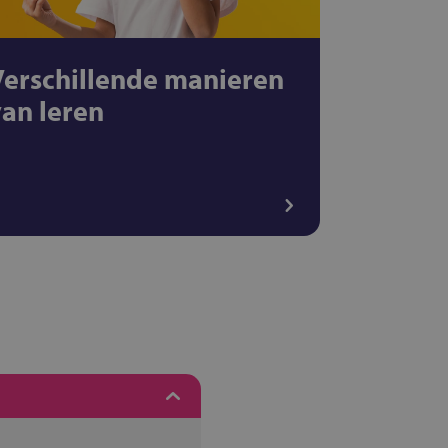
Verschillende manieren
van leren