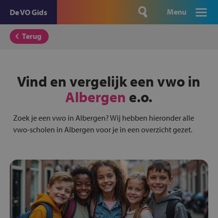
Menu
De VO Gids
Terug
Vind en vergelijk een vwo in
Albergen
e.o.
Zoek je een vwo in Albergen? Wij hebben hieronder alle
vwo-scholen in Albergen voor je in een overzicht gezet.