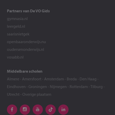
Partners van De VO Gids
gymnasia.nl
leergeld.nl
saarisnietgek
openbaaronderwijs.nu
oudersenonderwijs.nl
vosabb.nl
Middelbare scholen
Almere
-
Amersfoort
-
Amsterdam
-
Breda
-
Den Haag
-
Eindhoven
-
Groningen
-
Nijmegen
-
Rotterdam
-
Tilburg
-
Utrecht
-
Overige plaatsen