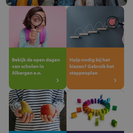
Bekijk de open dagen
Hulp nodig bij het
van scholen in
kiezen? Gebruik het
Albergen e.o.
stappenplan