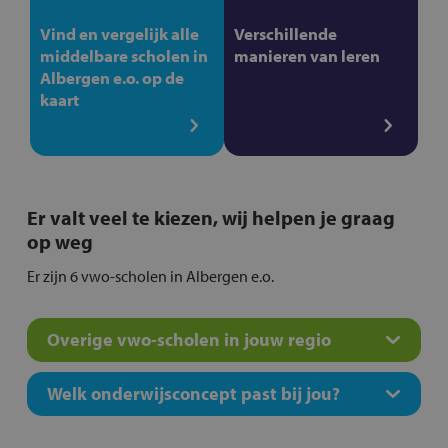
Vind en vergelijk alle
Verschillende
middelbare scholen in
manieren van leren
Albergen e.o. op de
kaart
Er valt veel te kiezen, wij helpen je graag
op weg
Er zijn 6 vwo-scholen in Albergen e.o.
Overige vwo-scholen in jouw regio
Welk onderwijsconcept past bij jou?