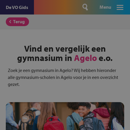
Menu
De VO Gids
Terug
Vind en vergelijk een
gymnasium in
Agelo
e.o.
Zoek je een gymnasium in Agelo? Wij hebben hieronder
alle gymnasium-scholen in Agelo voor je in een overzicht
gezet.