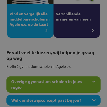
Vind en vergelijk alle
Verschillende
middelbare scholen in
manieren van leren
Agelo e.o. op de kaart
Er valt veel te kiezen, wij helpen je graag
op weg
Er zijn 2 gymnasium-scholen in Agelo e.o.
Overige gymnasium-scholen in jouw
regio
Welk onderwijsconcept past bij jou?