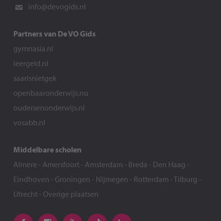
info@devogids.nl
Partners van De VO Gids
gymnasia.nl
leergeld.nl
saarisnietgek
openbaaronderwijs.nu
oudersenonderwijs.nl
vosabb.nl
Middelbare scholen
Almere
-
Amersfoort
-
Amsterdam
-
Breda
-
Den Haag
-
Eindhoven
-
Groningen
-
Nijmegen
-
Rotterdam
-
Tilburg
-
Utrecht
-
Overige plaatsen