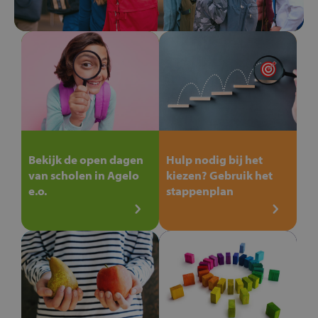
Bekijk de open dagen
Hulp nodig bij het
van scholen in Agelo
kiezen? Gebruik het
e.o.
stappenplan