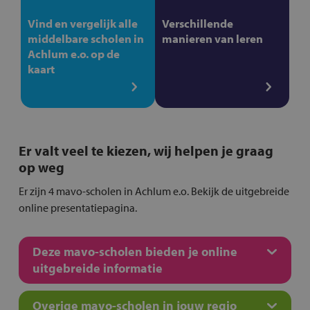
Vind en vergelijk alle
Verschillende
middelbare scholen in
manieren van leren
Achlum e.o. op de
kaart
Er valt veel te kiezen, wij helpen je graag
op weg
Er zijn 4 mavo-scholen in Achlum e.o. Bekijk de uitgebreide
online presentatiepagina.
Deze mavo-scholen bieden je online
uitgebreide informatie
Overige mavo-scholen in jouw regio