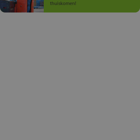
thuiskomen!