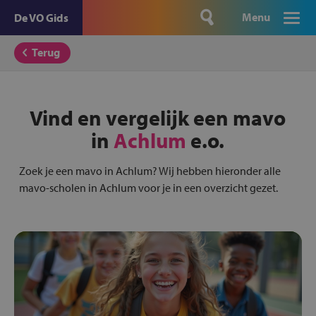
Menu
De VO Gids
Terug
Vind en vergelijk een mavo
in
Achlum
e.o.
Zoek je een mavo in Achlum? Wij hebben hieronder alle
mavo-scholen in Achlum voor je in een overzicht gezet.