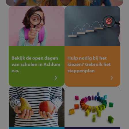
Bekijk de open dagen
Hulp nodig bij het
van scholen in Achlum
kiezen? Gebruik het
e.o.
stappenplan