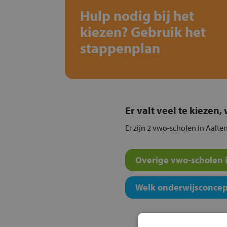
Hulp nodig bij het
kiezen? Gebruik het
stappenplan
Er valt veel te kiezen
Er zijn 2 vwo-scholen in Aalten
Overige vwo-scholen i
Welk onderwijsconcept