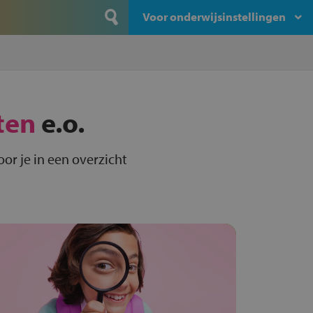
Voor onderwijsinstellingen
ten
e.o.
or je in een overzicht