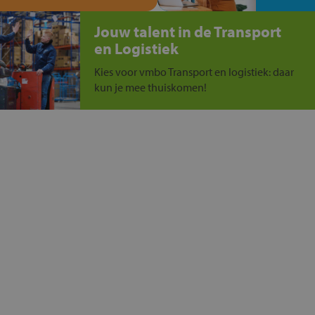
Jouw talent in de Transport
en Logistiek
Kies voor vmbo Transport en logistiek: daar
kun je mee thuiskomen!