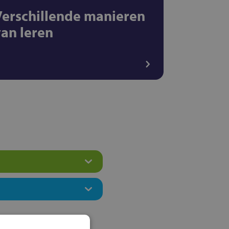
Verschillende manieren
van leren