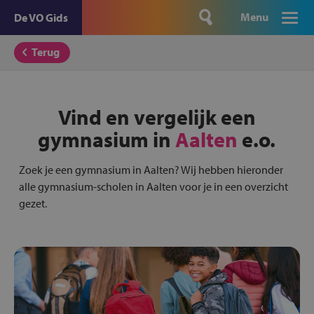
Menu
De VO Gids
Terug
Vind en vergelijk een
gymnasium in
Aalten
e.o.
Zoek je een gymnasium in Aalten? Wij hebben hieronder
alle gymnasium-scholen in Aalten voor je in een overzicht
gezet.