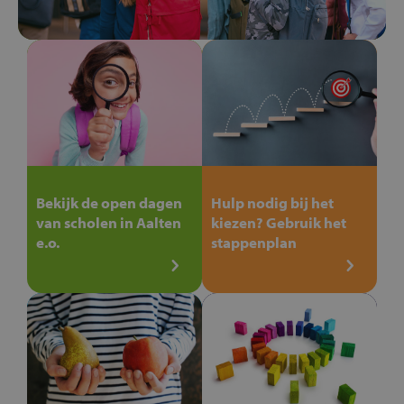
Bekijk de open dagen
Hulp nodig bij het
van scholen in Aalten
kiezen? Gebruik het
e.o.
stappenplan