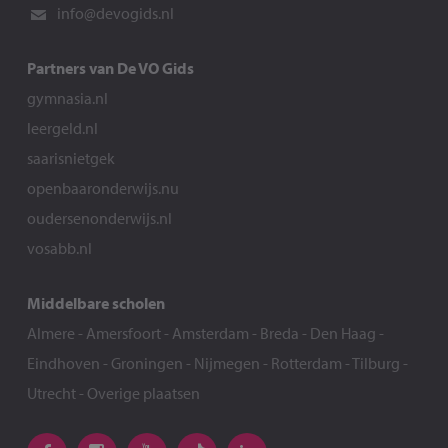
info@devogids.nl
Partners van De VO Gids
gymnasia.nl
leergeld.nl
saarisnietgek
openbaaronderwijs.nu
oudersenonderwijs.nl
vosabb.nl
Middelbare scholen
Almere
-
Amersfoort
-
Amsterdam
-
Breda
-
Den Haag
-
Eindhoven
-
Groningen
-
Nijmegen
-
Rotterdam
-
Tilburg
-
Utrecht
-
Overige plaatsen