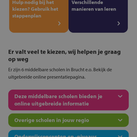
Hulp nodig bij het
Verschillende
kiezen? Gebruik het
manieren van leren
stappenplan
Er valt veel te kiezen, wij helpen je graag
op weg
Er zijn 6 middelbare scholen in Brucht e.o. Bekijk de
uitgebreide online presentatiepagina.
Deze middelbare scholen bieden je
online uitgebreide informatie
Overige scholen in jouw regio
Onderwijsconcepten en -niveaus