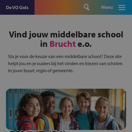
Menu
De VO Gids
Vind jouw middelbare school
in
Brucht
e.o.
Sta je voor de keuze van een middelbare school? Deze site
helpt jou en je ouders bij het vinden en kiezen van scholen
in jouw buurt, regio of gemeente.