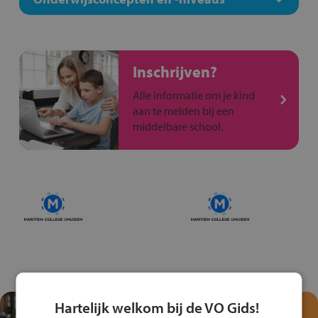
Inschrijven?
Alle informatie om je kind
aan te melden bij een
middelbare school.
Hartelijk welkom bij de VO Gids!
Test je kennis met het