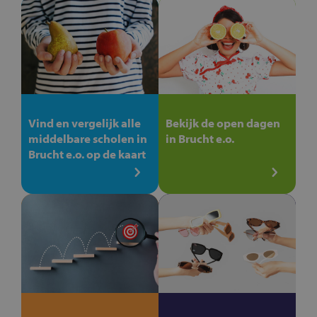
Vind en vergelijk alle
Bekijk de open dagen
middelbare scholen in
in Brucht e.o.
Brucht e.o. op de kaart