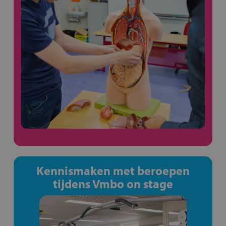
Kennismaken met beroepen
tijdens Vmbo on stage