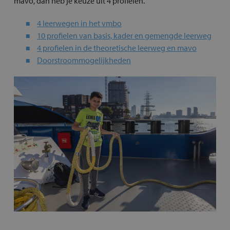
mavo, dan heb je keuze uit 4 profielen.
4 leerwegen in het vmbo
10 profielen van basis, kader en gemengde leerweg
4 profielen in de theoretische leerweg en mavo
Doorstroommogelijkheden