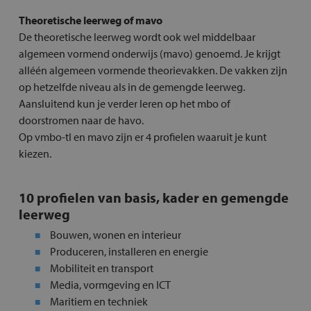
Theoretische leerweg of mavo
De theoretische leerweg wordt ook wel middelbaar
algemeen vormend onderwijs (mavo) genoemd. Je krijgt
alléén algemeen vormende theorievakken. De vakken zijn
op hetzelfde niveau als in de gemengde leerweg.
Aansluitend kun je verder leren op het mbo of
doorstromen naar de havo.
Op vmbo-tl en mavo zijn er 4 profielen waaruit je kunt
kiezen.
10 profielen van basis, kader en gemengde
leerweg
Bouwen, wonen en interieur
Produceren, installeren en energie
Mobiliteit en transport
Media, vormgeving en ICT
Maritiem en techniek