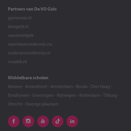
Partners van De VO Gids
gymnasia.nl
leergeld.nl
saarisnietgek
openbaaronderwijs.nu
oudersenonderwijs.nl
vosabb.nl
Middelbare scholen
Almere
-
Amersfoort
-
Amsterdam
-
Breda
-
Den Haag
-
Eindhoven
-
Groningen
-
Nijmegen
-
Rotterdam
-
Tilburg
-
Utrecht
-
Overige plaatsen