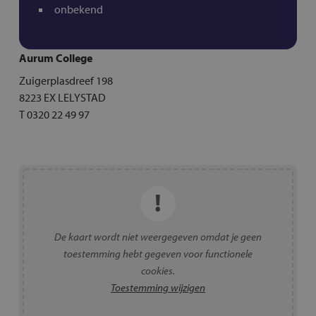
onbekend
Aurum College
Zuigerplasdreef 198
8223 EX LELYSTAD
T 0320 22 49 97
De kaart wordt niet weergegeven omdat je geen
toestemming hebt gegeven voor functionele
cookies.
Toestemming wijzigen