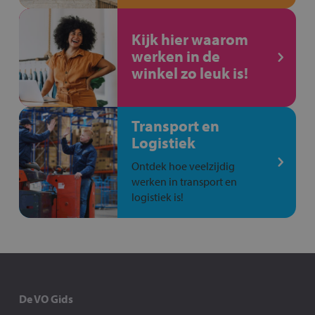
Kijk hier waarom
werken in de
winkel zo leuk is!
Transport en
Logistiek
Ontdek hoe veelzijdig
werken in transport en
logistiek is!
De VO Gids