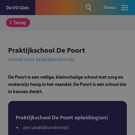
Menu
De VO Gids
Terug
Praktijkschool De Poort
school voor praktijkonderwijs
De Poort is een veilige, kleinschalige school met zorg en
onderwijs hoog in het vaandel. De Poort is een school die
in kansen denkt.
Praktijkschool De Poort opleiding(en)
pro (praktijkonderwijs)