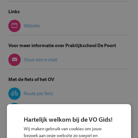
Links
Website
Voor meer informatie over Praktijkschool De Poort
Stuur een e-mail
Met de fiets of het OV
Route per fiets
Route met het OV
Hartelijk welkom bij de VO Gids!
Wij maken gebruik van cookies om jouw
bezoek aan onze website zo soepel en