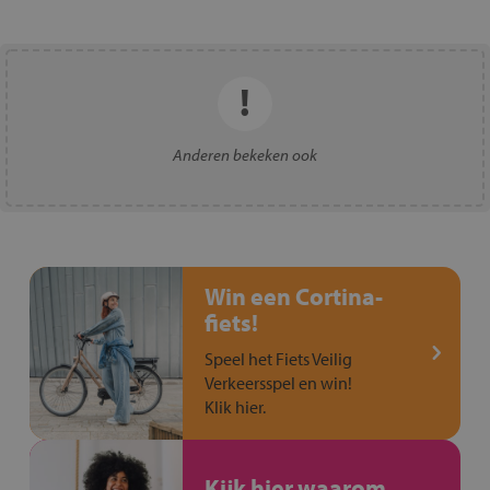
Anderen bekeken ook
Win een Cortina-
fiets!
Speel het Fiets Veilig
Verkeersspel en win!
Klik hier.
Kijk hier waarom