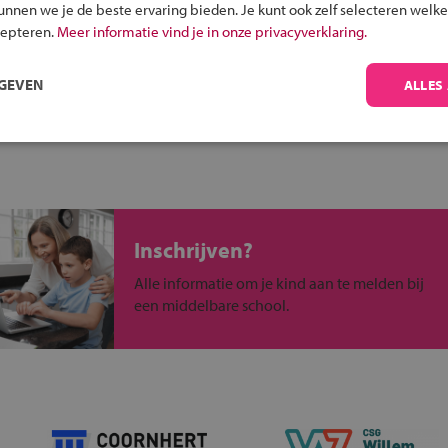
kunnen we je de beste ervaring bieden. Je kunt ook zelf selecteren welke
cepteren.
Meer informatie vind je in onze privacyverklaring.
uw regio
RGEVEN
ALLES
n -niveaus
Inschrijven?
Alle informatie om je kind aan te melden bij
een middelbare school.