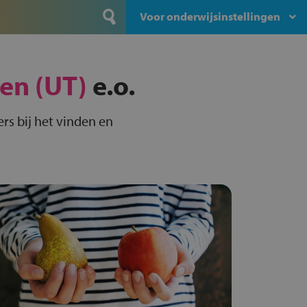
Voor onderwijsinstellingen
en (UT)
e.o.
rs bij het vinden en