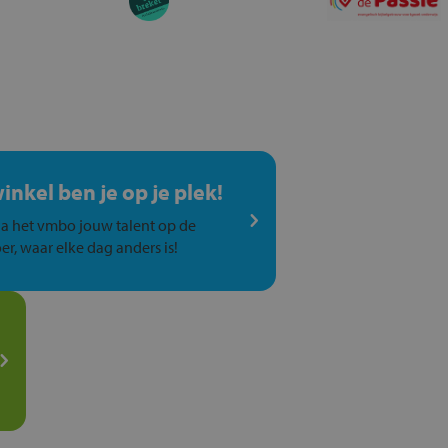
winkel ben je op je plek!
a het vmbo jouw talent op de
er, waar elke dag anders is!