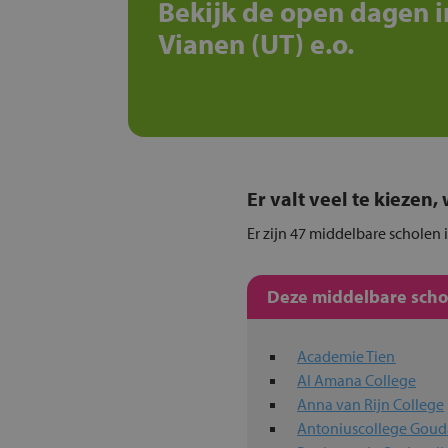
Bekijk de open dagen i
Vianen (UT) e.o.
Er valt veel te kiezen
Er zijn 47 middelbare scholen 
Deze middelbare schol
Academie Tien
Al Amana College
Anna van Rijn College
Antoniuscollege Goud