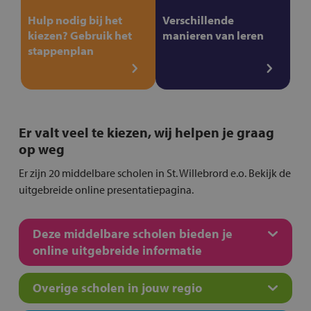
Hulp nodig bij het
Verschillende
kiezen? Gebruik het
manieren van leren
stappenplan
Er valt veel te kiezen, wij helpen je graag
op weg
Er zijn 20 middelbare scholen in St. Willebrord e.o. Bekijk de
uitgebreide online presentatiepagina.
Deze middelbare scholen bieden je
online uitgebreide informatie
Overige scholen in jouw regio