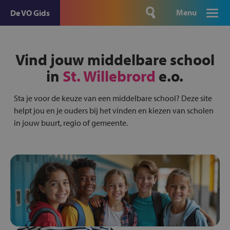
Menu
De VO Gids
Vind jouw middelbare school
in
St. Willebrord
e.o.
Sta je voor de keuze van een middelbare school? Deze site
helpt jou en je ouders bij het vinden en kiezen van scholen
in jouw buurt, regio of gemeente.