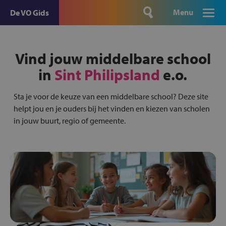
Menu
De VO Gids
Vind jouw middelbare school
in
Sint Philipsland
e.o.
Sta je voor de keuze van een middelbare school? Deze site
helpt jou en je ouders bij het vinden en kiezen van scholen
in jouw buurt, regio of gemeente.