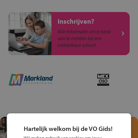
Inschrijven?
Alle informatie om je kind
aan te melden bij een
middelbare school.
Test je kennis met het
Hartelijk welkom bij de VO Gids!
Fiets Veilig
Wij maken gebruik van cookies om jouw