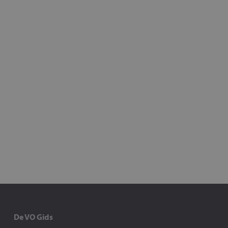
De VO Gids