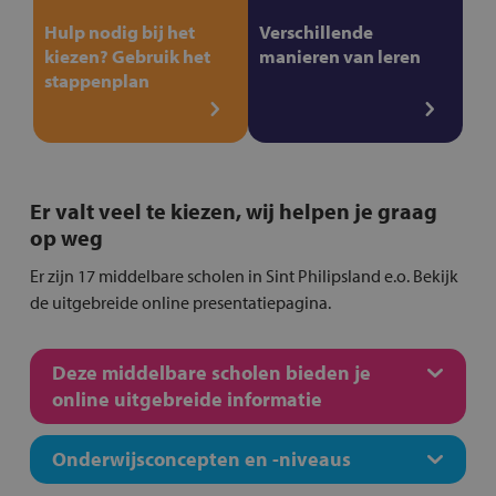
Hulp nodig bij het
Verschillende
kiezen? Gebruik het
manieren van leren
stappenplan
Er valt veel te kiezen, wij helpen je graag
op weg
Er zijn 17 middelbare scholen in Sint Philipsland e.o. Bekijk
de uitgebreide online presentatiepagina.
Deze middelbare scholen bieden je
online uitgebreide informatie
Onderwijsconcepten en -niveaus