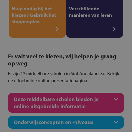
Hulp nodig bij het
Verschillende
kiezen? Gebruik het
manieren van leren
stappenplan
Er valt veel te kiezen, wij helpen je graag
op weg
Er zijn 17 middelbare scholen in Sint Annaland e.o. Bekijk
de uitgebreide online presentatiepagina.
Deze middelbare scholen bieden je
online uitgebreide informatie
Onderwijsconcepten en -niveaus