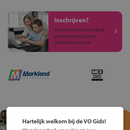
Inschrijven?
Alle informatie om je kind
aan te melden bij een
middelbare school.
Test je kennis met het
Hartelijk welkom bij de VO Gids!
Fiets Veilig
Wij maken gebruik van cookies om jouw