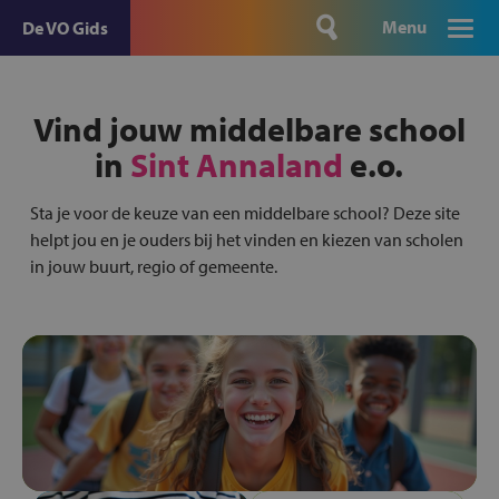
Menu
De VO Gids
Vind jouw middelbare school
in
Sint Annaland
e.o.
Sta je voor de keuze van een middelbare school? Deze site
helpt jou en je ouders bij het vinden en kiezen van scholen
in jouw buurt, regio of gemeente.