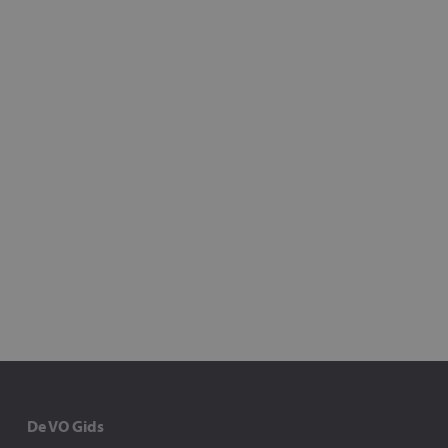
De VO Gids