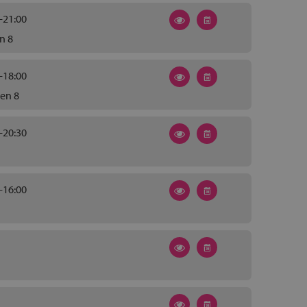
-21:00
n 8
-18:00
en 8
-20:30
-16:00