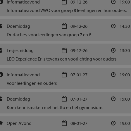
Informatieavond
09-12-26
19:00 
Informatieavond VWO voor groep 8 leerlingen en hun ouders.
Doemiddag
09-12-26
14:30 
Durfacties, voor leerlingen van groep 7 en 8.
Lesjesmiddag
09-12-26
13:30 
LEO Experience Er is tevens een voorlichting voor ouders
Informatieavond
07-01-27
19:00 
Voor leerlingen en ouders
Doemiddag
07-01-27
15:00 
Kom kennismaken met het tto en het gymnasium.
Open Avond
08-01-27
19:00 