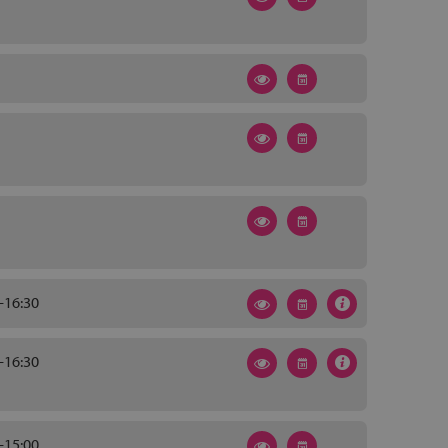
-16:30
-16:30
-15:00