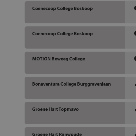
Coenecoop College Boskoop
Coenecoop College Boskoop
MOTION Beweeg College
Bonaventura College Burggravenlaan
Groene Hart Topmavo
Groene Hart Rijnwoude