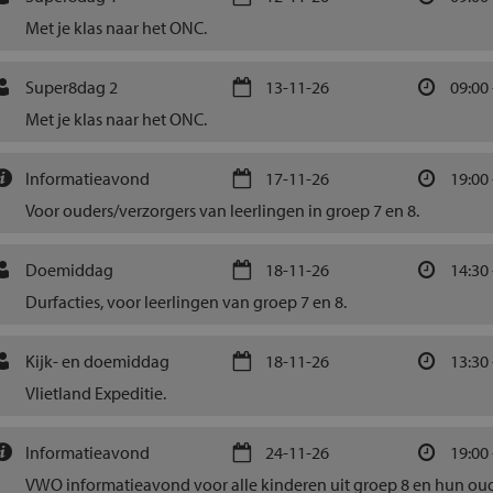
Met je klas naar het ONC.
Super8dag 2
13-11-26
09:00 
Met je klas naar het ONC.
Informatieavond
17-11-26
19:00 
Voor ouders/verzorgers van leerlingen in groep 7 en 8.
Doemiddag
18-11-26
14:30 
Durfacties, voor leerlingen van groep 7 en 8.
Kijk- en doemiddag
18-11-26
13:30 
Vlietland Expeditie.
Informatieavond
24-11-26
19:00 
VWO informatieavond voor alle kinderen uit groep 8 en hun ou