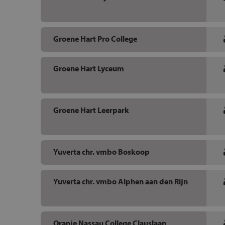
Groene Hart Pro College
Groene Hart Lyceum
Groene Hart Leerpark
Yuverta chr. vmbo Boskoop
Yuverta chr. vmbo Alphen aan den Rijn
Oranje Nassau College Clauslaan