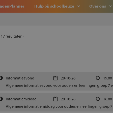
agenPlanner
Hulp bij schoolkeuze
Over ons
117
resultaten)
Informatieavond
28-10-26
19:00 
Algemene informatieavond voor ouders en leerlingen groep 7 e
Informatiemiddag
28-10-26
16:00 
Algemene informatiemiddag voor ouders en leerlingen groep 7 