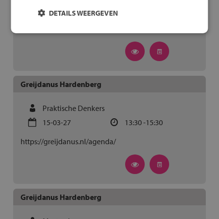
11-03-27
13:30 -15:30
DETAILS WEERGEVEN
https://greijdanus.nl/agenda/
Greijdanus Hardenberg
Praktische Denkers
15-03-27
13:30 -15:30
https://greijdanus.nl/agenda/
Greijdanus Hardenberg