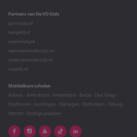
Partners van De VO Gids
gymnasia.nl
leergeld.nl
saarisnietgek
openbaaronderwijs.nu
oudersenonderwijs.nl
vosabb.nl
Middelbare scholen
Almere
-
Amersfoort
-
Amsterdam
-
Breda
-
Den Haag
-
Eindhoven
-
Groningen
-
Nijmegen
-
Rotterdam
-
Tilburg
-
Utrecht
-
Overige plaatsen