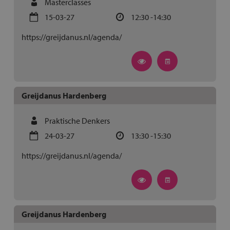
Masterclasses
15-03-27
12:30 -14:30
https://greijdanus.nl/agenda/
Greijdanus Hardenberg
Praktische Denkers
24-03-27
13:30 -15:30
https://greijdanus.nl/agenda/
Greijdanus Hardenberg