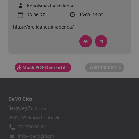
Kennismakingsmiddag
23-06-27
13:00 -15:00
https://greijdanus.nl/agenda/
Maak PDF Overzicht
De VO Gids
Bergweg Zuid 126
2661 CW Bergschenhoek
020 570 89 81
info@devogids.nl