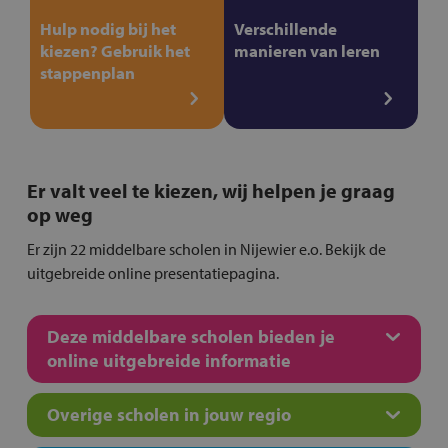
Hulp nodig bij het
Verschillende
kiezen? Gebruik het
manieren van leren
stappenplan
Er valt veel te kiezen, wij helpen je graag
op weg
Er zijn 22 middelbare scholen in Nijewier e.o. Bekijk de
uitgebreide online presentatiepagina.
Deze middelbare scholen bieden je
online uitgebreide informatie
Overige scholen in jouw regio