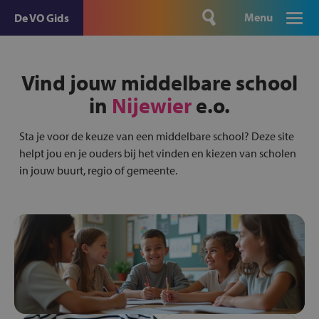
Menu
De VO Gids
Vind jouw middelbare school
in
Nijewier
e.o.
Sta je voor de keuze van een middelbare school? Deze site
helpt jou en je ouders bij het vinden en kiezen van scholen
in jouw buurt, regio of gemeente.