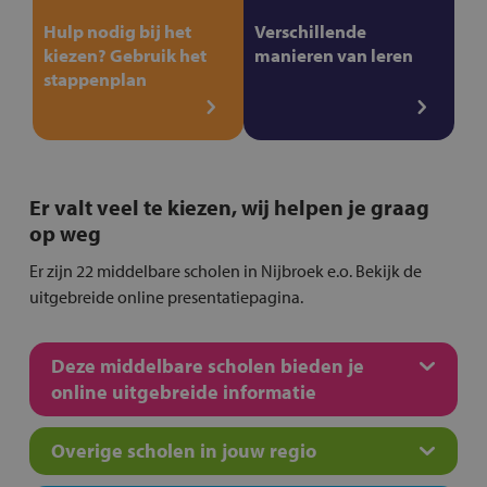
Hulp nodig bij het
Verschillende
kiezen? Gebruik het
manieren van leren
stappenplan
Er valt veel te kiezen, wij helpen je graag
op weg
Er zijn 22 middelbare scholen in Nijbroek e.o. Bekijk de
uitgebreide online presentatiepagina.
Deze middelbare scholen bieden je
online uitgebreide informatie
Overige scholen in jouw regio