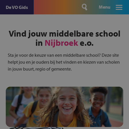
Menu
De VO Gids
Vind jouw middelbare school
in
Nijbroek
e.o.
Sta je voor de keuze van een middelbare school? Deze site
helpt jou en je ouders bij het vinden en kiezen van scholen
in jouw buurt, regio of gemeente.