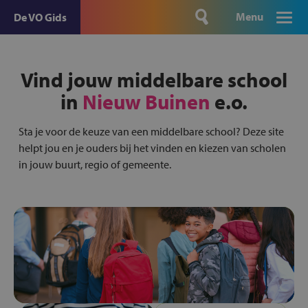
Menu
De VO Gids
Vind jouw middelbare school
in
Nieuw Buinen
e.o.
Sta je voor de keuze van een middelbare school? Deze site
helpt jou en je ouders bij het vinden en kiezen van scholen
in jouw buurt, regio of gemeente.