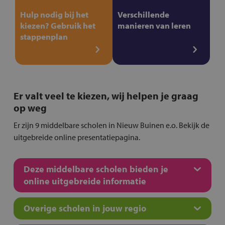
Hulp nodig bij het
Verschillende
kiezen? Gebruik het
manieren van leren
stappenplan
Er valt veel te kiezen, wij helpen je graag
op weg
Er zijn 9 middelbare scholen in Nieuw Buinen e.o. Bekijk de
uitgebreide online presentatiepagina.
Deze middelbare scholen bieden je
online uitgebreide informatie
Overige scholen in jouw regio