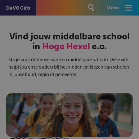
Menu
De VO Gids
Vind jouw middelbare school
in
Hoge Hexel
e.o.
Sta je voor de keuze van een middelbare school? Deze site
helpt jou en je ouders bij het vinden en kiezen van scholen
in jouw buurt, regio of gemeente.