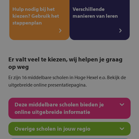
Hulp nodig bij het
Verschillende
kiezen? Gebruik het
manieren van leren
stappenplan
Er valt veel te kiezen, wij helpen je graag
op weg
Er zijn 16 middelbare scholen in Hoge Hexel e.o. Bekijk de
uitgebreide online presentatiepagina.
Deze middelbare scholen bieden je
online uitgebreide informatie
Overige scholen in jouw regio