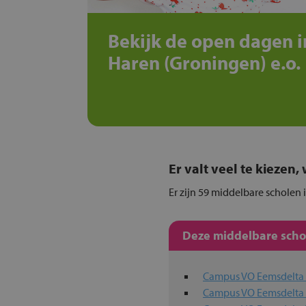
Bekijk de open dagen i
Haren (Groningen) e.o.
Er valt veel te kiezen
Er zijn 59 middelbare scholen 
Deze middelbare schol
Campus VO Eemsdelt
Campus VO Eemsdelta 